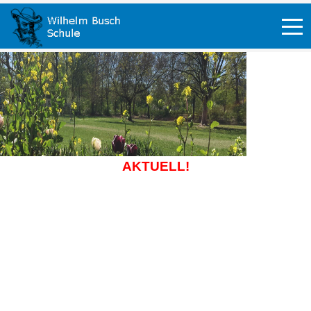
Off-
AKTUELL!