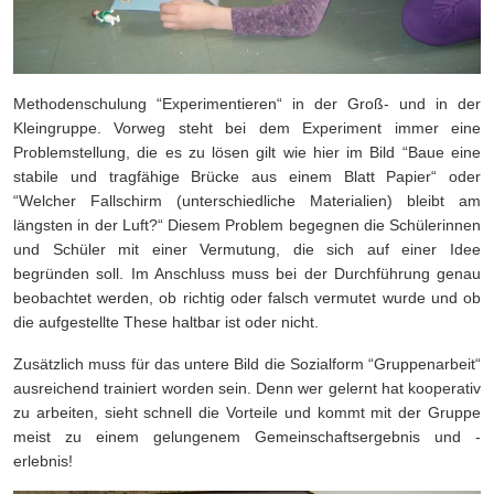
Methodenschulung “Experimentieren“ in der Groß- und in der
Kleingruppe. Vorweg steht bei dem Experiment immer eine
Problemstellung, die es zu lösen gilt wie hier im Bild “Baue eine
stabile und tragfähige Brücke aus einem Blatt Papier“ oder
“Welcher Fallschirm (unterschiedliche Materialien) bleibt am
längsten in der Luft?“ Diesem Problem begegnen die Schülerinnen
und Schüler mit einer Vermutung, die sich auf einer Idee
begründen soll. Im Anschluss muss bei der Durchführung genau
beobachtet werden, ob richtig oder falsch vermutet wurde und ob
die aufgestellte These haltbar ist oder nicht.
Zusätzlich muss für das untere Bild die Sozialform “Gruppenarbeit“
ausreichend trainiert worden sein. Denn wer gelernt hat kooperativ
zu arbeiten, sieht schnell die Vorteile und kommt mit der Gruppe
meist zu einem gelungenem Gemeinschaftsergebnis und -
erlebnis!