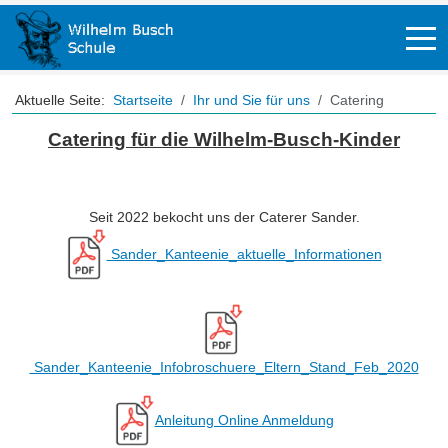
Off-
Aktuelle Seite:
Startseite
Ihr und Sie für uns
Catering
Catering für die Wilhelm-Busch-Kinder
Seit 2022 bekocht uns der Caterer Sander.
Sander_Kanteenie_aktuelle_Informationen
Sander_Kanteenie_Infobroschuere_Eltern_Stand_Feb_2020
Anleitung Online Anmeldung