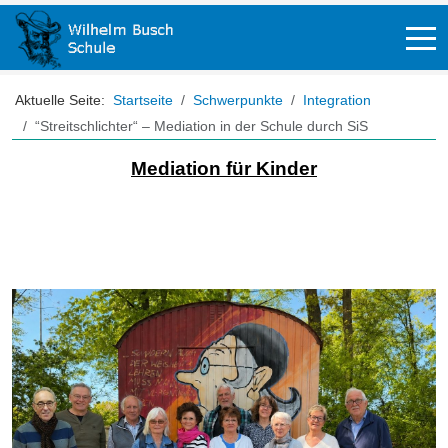
Off-
Aktuelle Seite:
Startseite
Schwerpunkte
Integration
“Streitschlichter“ – Mediation in der Schule durch SiS
Mediation für Kinder